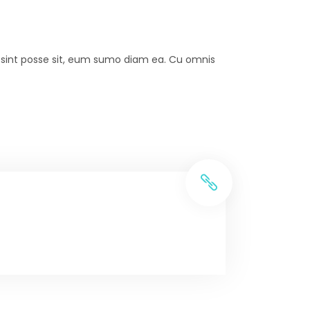
ut sint posse sit, eum sumo diam ea. Cu omnis