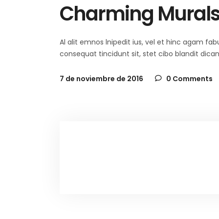
Charming Mural
Al alit emnos lnipedit ius, vel et hinc agam f
consequat tincidunt sit, stet cibo blandit dica
7 de noviembre de 2016
0 Comments