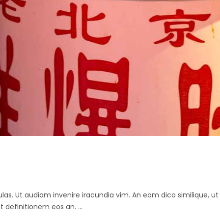
abulas. Ut audiam invenire iracundia vim. An eam dico similique, 
nt definitionem eos an.