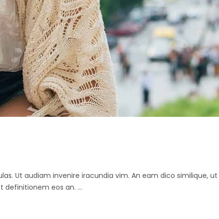
abulas. Ut audiam invenire iracundia vim. An eam dico similique, 
nt definitionem eos an.