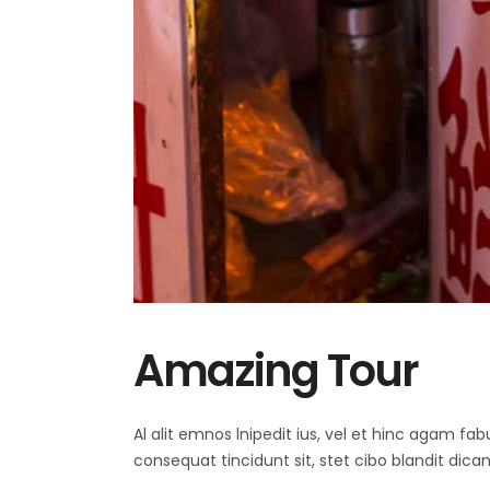
Amazing Tour
Al alit emnos lnipedit ius, vel et hinc agam f
consequat tincidunt sit, stet cibo blandit dica