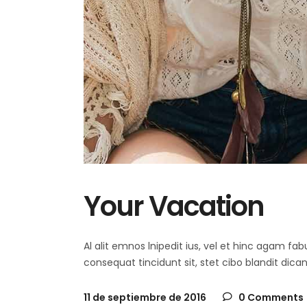
Your Vacation
Al alit emnos lnipedit ius, vel et hinc agam f
consequat tincidunt sit, stet cibo blandit dica
11 de septiembre de 2016
0 Comments