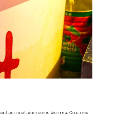
ut sint posse sit, eum sumo diam ea. Cu omnis