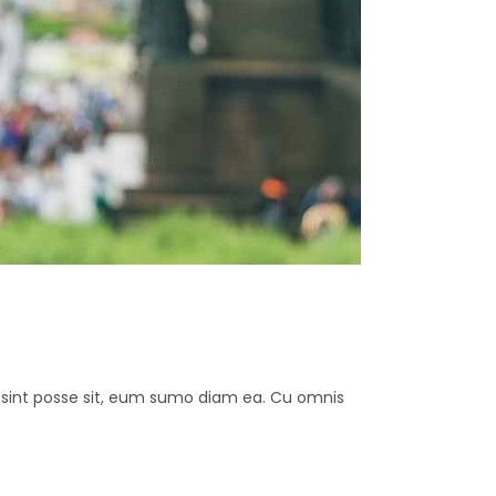
ut sint posse sit, eum sumo diam ea. Cu omnis