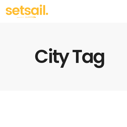
City Tag
Travel