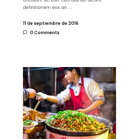
tincidunt sit, stet cibo blandit dicant
definitionem eos an.
11 de septiembre de 2016
0 Comments