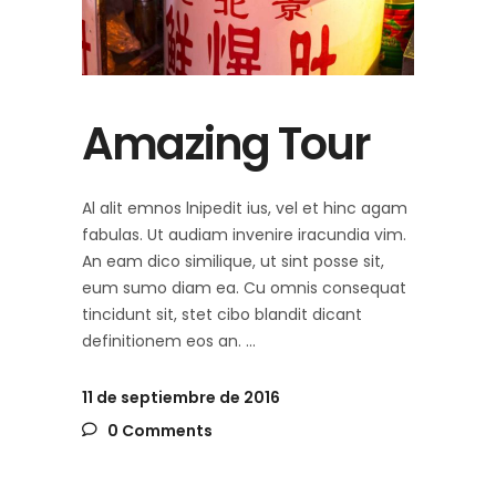
Amazing Tour
Al alit emnos lnipedit ius, vel et hinc agam
fabulas. Ut audiam invenire iracundia vim.
An eam dico similique, ut sint posse sit,
eum sumo diam ea. Cu omnis consequat
tincidunt sit, stet cibo blandit dicant
definitionem eos an.
11 de septiembre de 2016
0 Comments