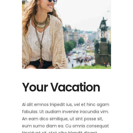
Your Vacation
Al alit emnos lnipedit ius, vel et hinc agam
fabulas. Ut audiam invenire iracundia vim.
An eam dico similique, ut sint posse sit,
eum sumo diam ea. Cu omnis consequat