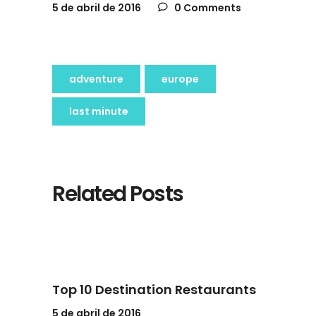
5 de abril de 2016
0 Comments
adventure
europe
last minute
Related Posts
Top 10 Destination Restaurants
5 de abril de 2016