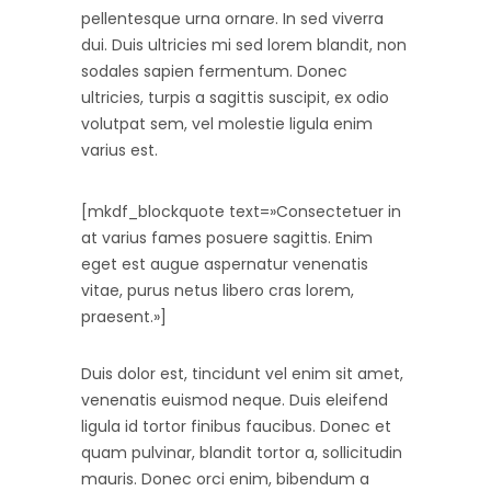
pellentesque urna ornare. In sed viverra
dui. Duis ultricies mi sed lorem blandit, non
sodales sapien fermentum. Donec
ultricies, turpis a sagittis suscipit, ex odio
volutpat sem, vel molestie ligula enim
varius est.
[mkdf_blockquote text=»Consectetuer in
at varius fames posuere sagittis. Enim
eget est augue aspernatur venenatis
vitae, purus netus libero cras lorem,
praesent.»]
Duis dolor est, tincidunt vel enim sit amet,
venenatis euismod neque. Duis eleifend
ligula id tortor finibus faucibus. Donec et
quam pulvinar, blandit tortor a, sollicitudin
mauris. Donec orci enim, bibendum a