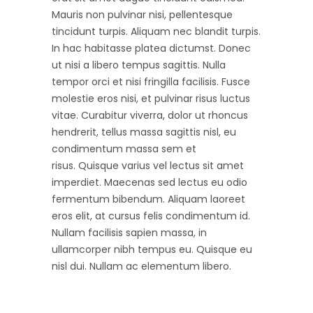
Mauris non pulvinar nisi, pellentesque
tincidunt turpis. Aliquam nec blandit turpis.
In hac habitasse platea dictumst. Donec
ut nisi a libero tempus sagittis. Nulla
tempor orci et nisi fringilla facilisis. Fusce
molestie eros nisi, et pulvinar risus luctus
vitae. Curabitur viverra, dolor ut rhoncus
hendrerit, tellus massa sagittis nisl, eu
condimentum massa sem et
risus. Quisque varius vel lectus sit amet
imperdiet. Maecenas sed lectus eu odio
fermentum bibendum. Aliquam laoreet
eros elit, at cursus felis condimentum id.
Nullam facilisis sapien massa, in
ullamcorper nibh tempus eu. Quisque eu
nisl dui. Nullam ac elementum libero.