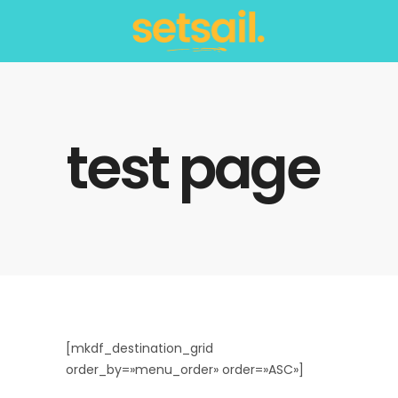
test page
[mkdf_destination_grid
order_by=»menu_order» order=»ASC»]