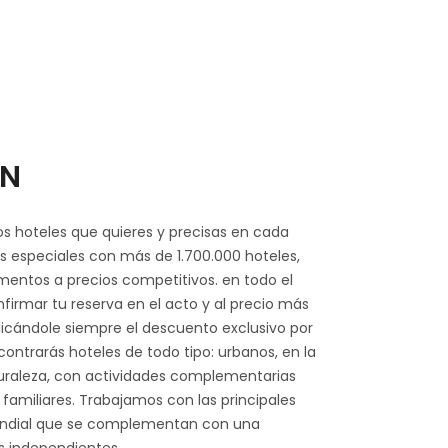
ÓN
os hoteles que quieres y precisas en cada
speciales con más de 1.700.000 hoteles,
mentos a precios competitivos. en todo el
irmar tu reserva en el acto y al precio más
licándole siempre el descuento exclusivo por
contrarás hoteles de todo tipo: urbanos, en la
turaleza, con actividades complementarias
 familiares. Trabajamos con las principales
undial que se complementan con una