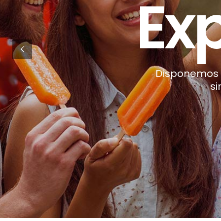
Reláj
D
i
s
p
o
n
e
m
o
s
s
i