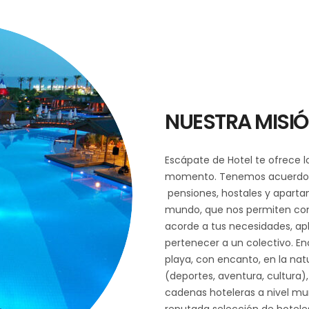
NUESTRA MISI
Escápate de Hotel te ofrece l
momento. Tenemos acuerdos e
pensiones, hostales y aparta
mundo, que nos permiten conf
acorde a tus necesidades, ap
pertenecer a un colectivo. En
playa, con encanto, en la na
(deportes, aventura, cultura),
cadenas hoteleras a nivel m