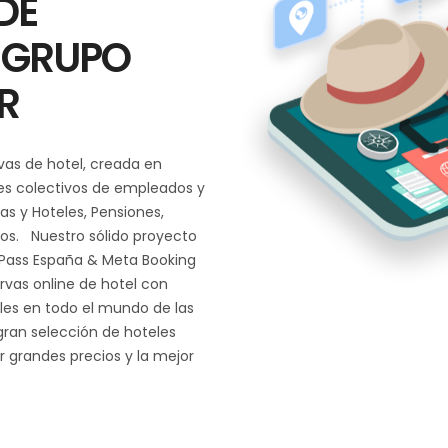
DE
 GRUPO
R
vas de hotel, creada en
es colectivos de empleados y
s y Hoteles, Pensiones,
os. Nuestro sólido proyecto
 Pass España & Meta Booking
rvas online de hotel con
les en todo el mundo de las
ran selección de hoteles
r grandes precios y la mejor