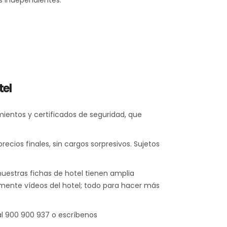
s independientes.
tel
mientos y certificados de seguridad, que
ecios finales, sin cargos sorpresivos. Sujetos
nuestras fichas de hotel tienen amplia
mamente vídeos del hotel; todo para hacer más
al 900 900 937 o escríbenos