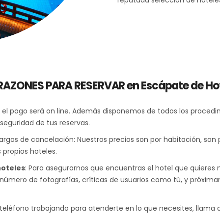
reputada selección de hotele
RAZONES PARA RESERVAR en Escápate de Ho
a y el pago será on line. Además disponemos de todos los procedi
 seguridad de tus reservas.
cargos de cancelación: Nuestros precios son por habitación, son pr
 propios hoteles.
hoteles
: Para asegurarnos que encuentras el hotel que quieres 
an número de fotografías, críticas de usuarios como tú, y próxi
teléfono trabajando para atenderte en lo que necesites, llama 