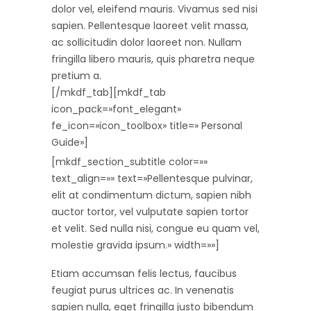
dolor vel, eleifend mauris. Vivamus sed nisi
sapien. Pellentesque laoreet velit massa,
ac sollicitudin dolor laoreet non. Nullam
fringilla libero mauris, quis pharetra neque
pretium a.
[/mkdf_tab][mkdf_tab
icon_pack=»font_elegant»
fe_icon=»icon_toolbox» title=» Personal
Guide»]
[mkdf_section_subtitle color=»»
text_align=»» text=»Pellentesque pulvinar,
elit at condimentum dictum, sapien nibh
auctor tortor, vel vulputate sapien tortor
et velit. Sed nulla nisi, congue eu quam vel,
molestie gravida ipsum.» width=»»]
Etiam accumsan felis lectus, faucibus
feugiat purus ultrices ac. In venenatis
sapien nulla, eget fringilla justo bibendum