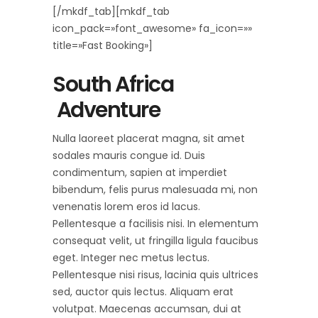
[/mkdf_tab][mkdf_tab
icon_pack=»font_awesome» fa_icon=»»
title=»Fast Booking»]
South Africa
Adventure
Nulla laoreet placerat magna, sit amet
sodales mauris congue id. Duis
condimentum, sapien at imperdiet
bibendum, felis purus malesuada mi, non
venenatis lorem eros id lacus.
Pellentesque a facilisis nisi. In elementum
consequat velit, ut fringilla ligula faucibus
eget. Integer nec metus lectus.
Pellentesque nisi risus, lacinia quis ultrices
sed, auctor quis lectus. Aliquam erat
volutpat. Maecenas accumsan, dui at