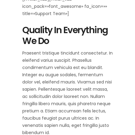
icon_pack=»font_awesome» fa_icon=»»
title=»Support Team»]
Quality In Everything
We Do
Praesent tristique tincidunt consectetur. In
eleifend varius suscipit. Phasellus
condimentum vehicula est eu blandit.
Integer eu augue sodales, fermentum
dolor vel, eleifend mauris. Vivamus sed nisi
sapien. Pellentesque laoreet velit massa,
ac sollicitudin dolor laoreet non. Nullam
fringilla libero mauris, quis pharetra neque
pretium a. Etiam accumsan felis lectus,
faucibus feugiat purus ultrices ac. In
venenatis sapien nulla, eget fringilla justo
bibendum id.