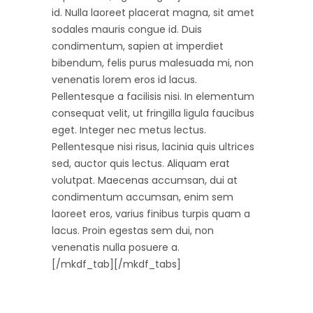
id. Nulla laoreet placerat magna, sit amet
sodales mauris congue id. Duis
condimentum, sapien at imperdiet
bibendum, felis purus malesuada mi, non
venenatis lorem eros id lacus.
Pellentesque a facilisis nisi. In elementum
consequat velit, ut fringilla ligula faucibus
eget. Integer nec metus lectus.
Pellentesque nisi risus, lacinia quis ultrices
sed, auctor quis lectus. Aliquam erat
volutpat. Maecenas accumsan, dui at
condimentum accumsan, enim sem
laoreet eros, varius finibus turpis quam a
lacus. Proin egestas sem dui, non
venenatis nulla posuere a.
[/mkdf_tab][/mkdf_tabs]