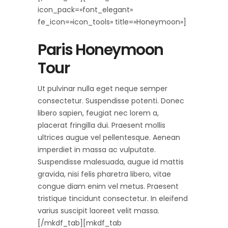
icon_pack=»font_elegant»
fe_icon=»icon_tools» title=»Honeymoon»]
Paris Honeymoon
Tour
Ut pulvinar nulla eget neque semper
consectetur. Suspendisse potenti. Donec
libero sapien, feugiat nec lorem a,
placerat fringilla dui. Praesent mollis
ultrices augue vel pellentesque. Aenean
imperdiet in massa ac vulputate.
Suspendisse malesuada, augue id mattis
gravida, nisi felis pharetra libero, vitae
congue diam enim vel metus. Praesent
tristique tincidunt consectetur. In eleifend
varius suscipit laoreet velit massa.
[/mkdf_tab][mkdf_tab