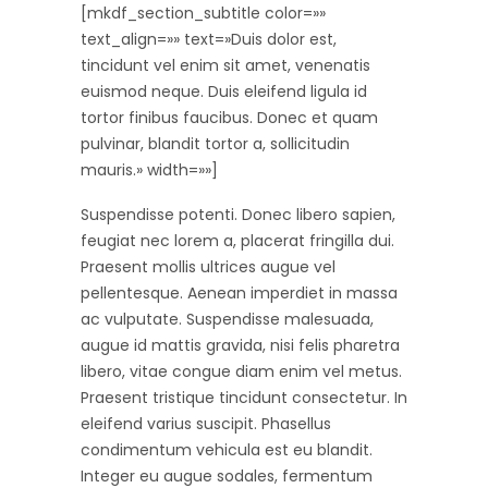
[mkdf_section_subtitle color=»»
text_align=»» text=»Duis dolor est,
tincidunt vel enim sit amet, venenatis
euismod neque. Duis eleifend ligula id
tortor finibus faucibus. Donec et quam
pulvinar, blandit tortor a, sollicitudin
mauris.» width=»»]
Suspendisse potenti. Donec libero sapien,
feugiat nec lorem a, placerat fringilla dui.
Praesent mollis ultrices augue vel
pellentesque. Aenean imperdiet in massa
ac vulputate. Suspendisse malesuada,
augue id mattis gravida, nisi felis pharetra
libero, vitae congue diam enim vel metus.
Praesent tristique tincidunt consectetur. In
eleifend varius suscipit. Phasellus
condimentum vehicula est eu blandit.
Integer eu augue sodales, fermentum