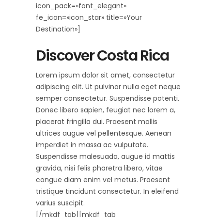
icon_pack=»font_elegant»
fe_icon=»icon_star» title=»Your
Destination»]
Discover Costa Rica
Lorem ipsum dolor sit amet, consectetur
adipiscing elit. Ut pulvinar nulla eget neque
semper consectetur. Suspendisse potenti.
Donec libero sapien, feugiat nec lorem a,
placerat fringilla dui. Praesent mollis
ultrices augue vel pellentesque. Aenean
imperdiet in massa ac vulputate.
Suspendisse malesuada, augue id mattis
gravida, nisi felis pharetra libero, vitae
congue diam enim vel metus. Praesent
tristique tincidunt consectetur. In eleifend
varius suscipit.
[/mkdf_tab][mkdf_tab