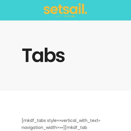
Tabs
[mkdf_tabs style=»vertical_with_text»
navigation_width=»»][mkdf_tab