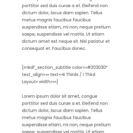
porttitor sed duis curae a et. Eleifend non
dictum dolor, lacus diam sapien. Tellus
metus magnis faucibus faucibus
suspendisse etiam, mi non, neque pretium
saepe, suspendisse vel mattis. Ut etiam
dictum amet est neque sit. Nisl pariatur et
consequat et. Faucibus donec.
[mkdf_section_subtitle color=»#303030″
text_align=»» text=»II Thirds / I Third
Layout» width=»»]
Lorem ipsum dolor sit amet, congue
porttitor sed duis curae a et. Eleifend non
dictum dolor, lacus diam sapien. Tellus
metus magnis faucibus faucibus
suspendisse etiam, mi non, neque pretium
saepe, suspendisse vel mattis. Ut etiam