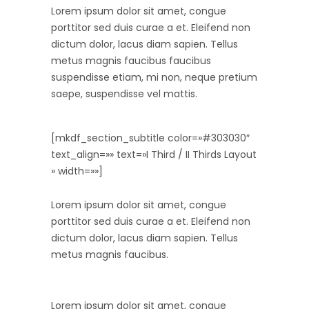
Lorem ipsum dolor sit amet, congue
porttitor sed duis curae a et. Eleifend non
dictum dolor, lacus diam sapien. Tellus
metus magnis faucibus faucibus
suspendisse etiam, mi non, neque pretium
saepe, suspendisse vel mattis.
[mkdf_section_subtitle color=»#303030″
text_align=»» text=»I Third / II Thirds Layout
» width=»»]
Lorem ipsum dolor sit amet, congue
porttitor sed duis curae a et. Eleifend non
dictum dolor, lacus diam sapien. Tellus
metus magnis faucibus.
Lorem ipsum dolor sit amet, congue