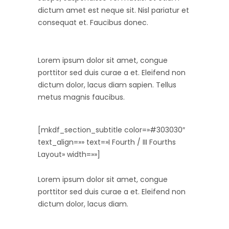
dictum amet est neque sit. Nisl pariatur et
consequat et. Faucibus donec.
Lorem ipsum dolor sit amet, congue
porttitor sed duis curae a et. Eleifend non
dictum dolor, lacus diam sapien. Tellus
metus magnis faucibus.
[mkdf_section_subtitle color=»#303030″
text_align=»» text=»I Fourth / III Fourths
Layout» width=»»]
Lorem ipsum dolor sit amet, congue
porttitor sed duis curae a et. Eleifend non
dictum dolor, lacus diam.