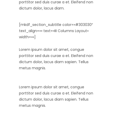
porttitor sed duis curae a et. Eleifend non
dictum dolor, lacus diam.
[mkdf_section_subtitle color=»#303030″
text_align=»» text=»III Columns Layout»
width=»»]
Lorem ipsum dolor sit amet, congue
porttitor sed duis curae a et. Eleifend non
dictum dolor, lacus diam sapien. Tellus
metus magnis.
Lorem ipsum dolor sit amet, congue
porttitor sed duis curae a et. Eleifend non
dictum dolor, lacus diam sapien. Tellus
metus magnis.