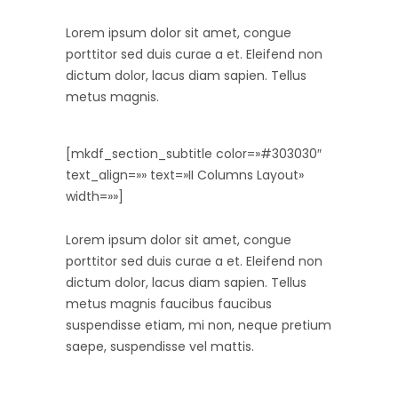
Lorem ipsum dolor sit amet, congue
porttitor sed duis curae a et. Eleifend non
dictum dolor, lacus diam sapien. Tellus
metus magnis.
[mkdf_section_subtitle color=»#303030″
text_align=»» text=»II Columns Layout»
width=»»]
Lorem ipsum dolor sit amet, congue
porttitor sed duis curae a et. Eleifend non
dictum dolor, lacus diam sapien. Tellus
metus magnis faucibus faucibus
suspendisse etiam, mi non, neque pretium
saepe, suspendisse vel mattis.