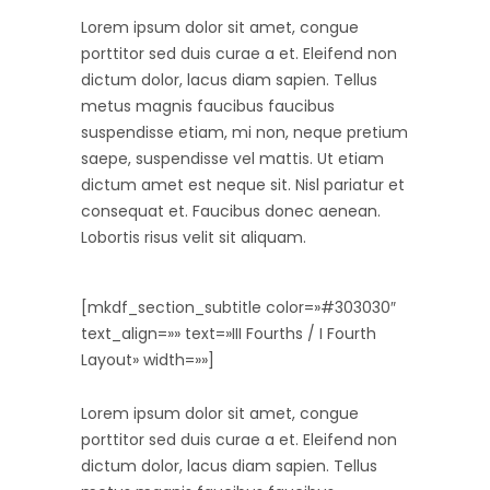
Lorem ipsum dolor sit amet, congue
porttitor sed duis curae a et. Eleifend non
dictum dolor, lacus diam sapien. Tellus
metus magnis faucibus faucibus
suspendisse etiam, mi non, neque pretium
saepe, suspendisse vel mattis. Ut etiam
dictum amet est neque sit. Nisl pariatur et
consequat et. Faucibus donec aenean.
Lobortis risus velit sit aliquam.
[mkdf_section_subtitle color=»#303030″
text_align=»» text=»III Fourths / I Fourth
Layout» width=»»]
Lorem ipsum dolor sit amet, congue
porttitor sed duis curae a et. Eleifend non
dictum dolor, lacus diam sapien. Tellus