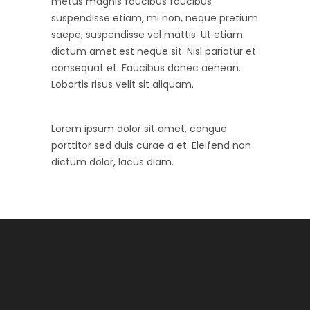
metus magnis faucibus faucibus
suspendisse etiam, mi non, neque pretium
saepe, suspendisse vel mattis. Ut etiam
dictum amet est neque sit. Nisl pariatur et
consequat et. Faucibus donec aenean.
Lobortis risus velit sit aliquam.
Lorem ipsum dolor sit amet, congue
porttitor sed duis curae a et. Eleifend non
dictum dolor, lacus diam.